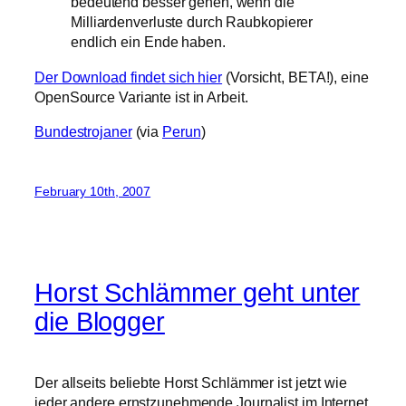
bedeutend besser gehen, wenn die
Milliardenverluste durch Raubkopierer
endlich ein Ende haben.
Der Download findet sich hier
(Vorsicht, BETA!), eine
OpenSource Variante ist in Arbeit.
Bundestrojaner
(via
Perun
)
February 10th, 2007
Horst Schlämmer geht unter
die Blogger
Der allseits beliebte Horst Schlämmer ist jetzt wie
jeder andere ernstzunehmende Journalist im Internet