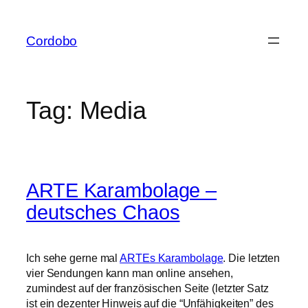
Skip
to
Cordobo
content
Tag:
Media
ARTE Karambolage –
deutsches Chaos
Ich sehe gerne mal
ARTEs Karambolage
. Die letzten
vier Sendungen kann man online ansehen,
zumindest auf der französischen Seite (letzter Satz
ist ein dezenter Hinweis auf die “Unfähigkeiten” des