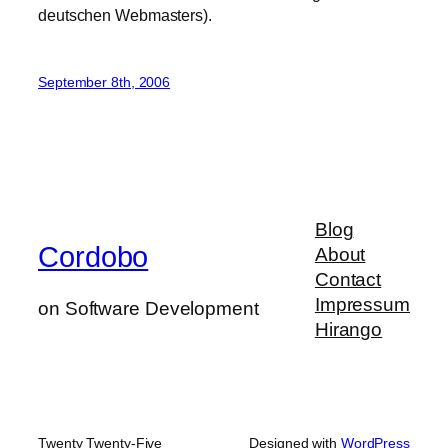
deutschen Webmasters).
September 8th, 2006
Blog
Cordobo
About
Contact
Impressum
on Software Development
Hirango
Twenty Twenty-Five
Designed with
WordPress