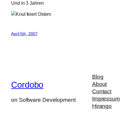
Und in 3 Jahren
April 5th, 2007
Blog
Cordobo
About
Contact
Impressum
on Software Development
Hirango