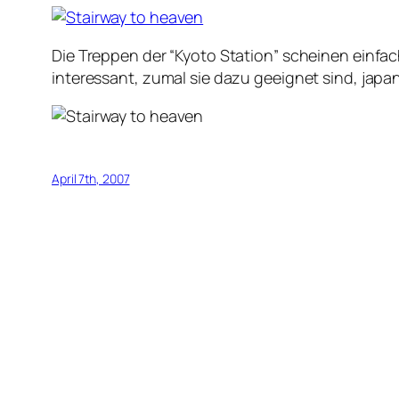
Die Treppen der “Kyoto Station” scheinen einfach
interessant, zumal sie dazu geeignet sind, japa
April 7th, 2007