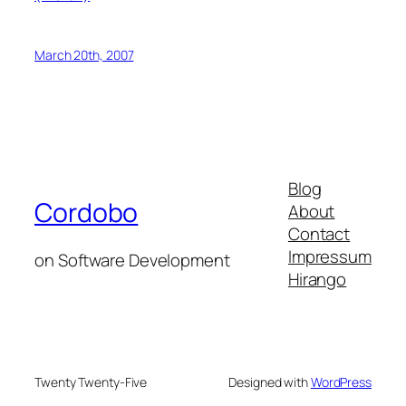
March 20th, 2007
Blog
Cordobo
About
Contact
Impressum
on Software Development
Hirango
Twenty Twenty-Five
Designed with
WordPress