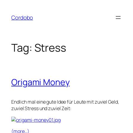
Skip
to
Cordobo
content
Tag:
Stress
Origami Money
Endlich mal eine gute Idee für Leute mit zuviel Geld,
zuviel Stress und zuviel Zeit:
(more…)