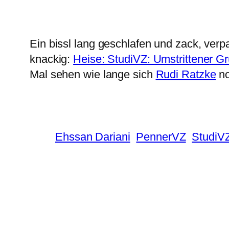
Ein bissl lang geschlafen und zack, ver
knackig:
Heise: StudiVZ: Umstrittener G
Mal sehen wie lange sich
Rudi Ratzke
no
Ehssan Dariani
PennerVZ
StudiV