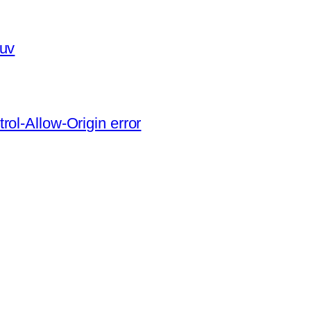
 uv
ol-Allow-Origin error