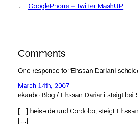
←
GooglePhone – Twitter MashUP
Comments
One response to “Ehssan Dariani scheide
March 14th, 2007
ekaabo Blog / Ehssan Dariani steigt bei
[…] heise.de und Cordobo, steigt Ehssan
[…]