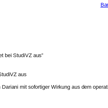
Ba
t bei StudiVZ aus”
 StudiVZ aus
 Dariani mit sofortiger Wirkung aus dem opera