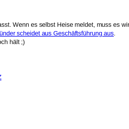
passt. Wenn es selbst Heise meldet, muss es wi
ründer scheidet aus Geschäftsführung aus
.
ch hält ;)
Z