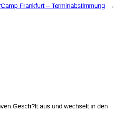
rCamp Frankfurt – Terminabstimmung
→
tiven Gesch?ft aus und wechselt in den