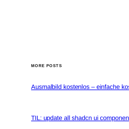
MORE POSTS
Ausmalbild kostenlos – einfache k
TIL: update all shadcn ui componen