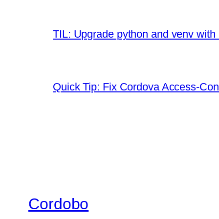
TIL: Upgrade python and venv with
Quick Tip: Fix Cordova Access-Contr
Cordobo