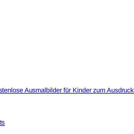
ostenlose Ausmalbilder für Kinder zum Ausdruc
ts