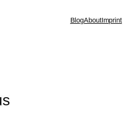
Blog
About
Imprint
us