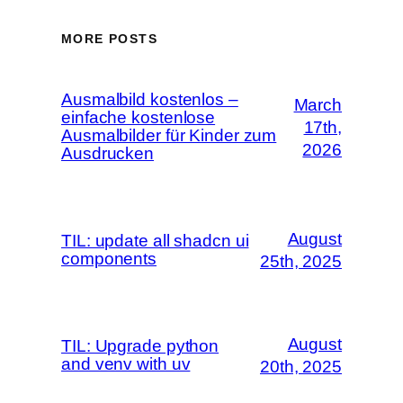
MORE POSTS
Ausmalbild kostenlos –
March
einfache kostenlose
17th,
Ausmalbilder für Kinder zum
2026
Ausdrucken
August
TIL: update all shadcn ui
components
25th, 2025
August
TIL: Upgrade python
and venv with uv
20th, 2025